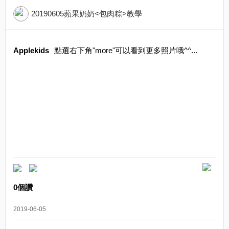
20190605蘋果奶奶<包肉粽>教學
Applekids
點選右下角"more"可以看到更多照片哦^^...
0個讚
2019-06-05