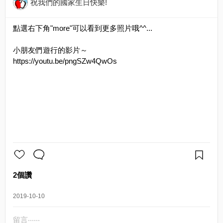
祝我們的國家生日快樂!
點選右下角"more"可以看到更多照片哦^^...
小朋友們遊行的影片～
https://youtu.be/pngSZw4QwOs
2個讚
2019-10-10
留言‧‧‧‧‧‧