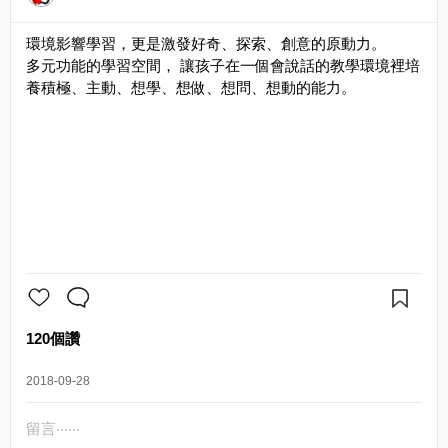
環境影響學習，更是激發好奇、探索、創意的原動力。
多元功能的學習空間， 讓孩子在一個會說話的教學環境裡培
養積極、主動、想學、想做、想問、想動的能力。
120個讚
2018-09-28
留言‧‧‧‧‧‧