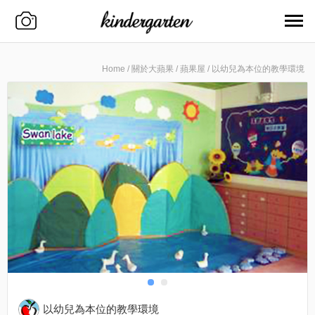
Home
/
關於大蘋果
/
蘋果屋
/
以幼兒為本位的教學環境
以幼兒為本位的教學環境