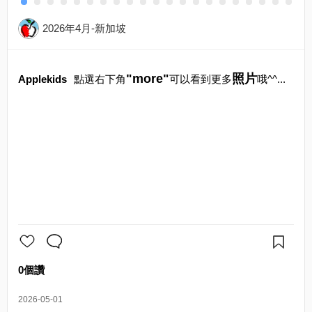
2026年4月-新加坡
"more"
照片
Applekids
點選右下角
可以看到更多
哦^^...
0個讚
2026-05-01