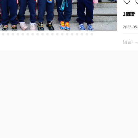
1個讚
2026-05
留言‧‧‧‧‧