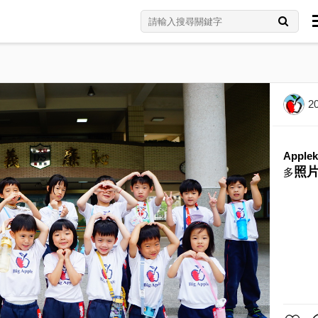
2
Applek
照
多