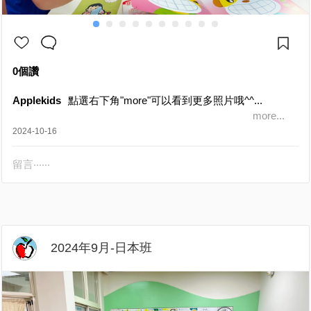
0個讚
Applekids
點選右下角"more"可以看到更多照片哦^^...
more...
2024-10-16
留言‧‧‧‧‧‧
2024年9月-日本班