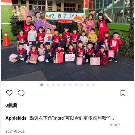
0個讚
Applekids
點選右下角"more"可以看到更多照片哦^^...
more...
2024-01-01