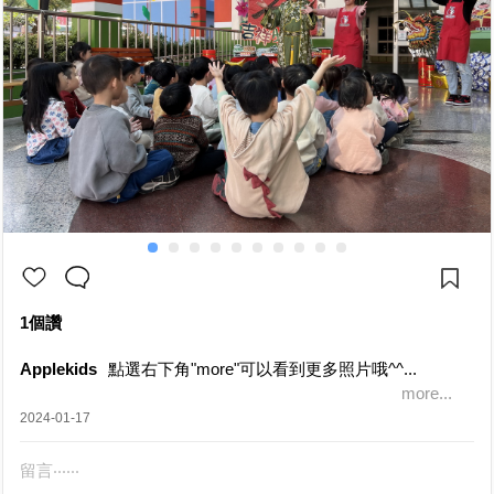
1個讚
Applekids
點選右下角"more"可以看到更多照片哦^^...
more...
2024-01-17
留言‧‧‧‧‧‧