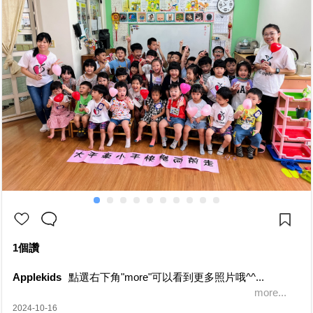
1個讚
Applekids
點選右下角"more"可以看到更多照片哦^^...
more...
2024-10-16