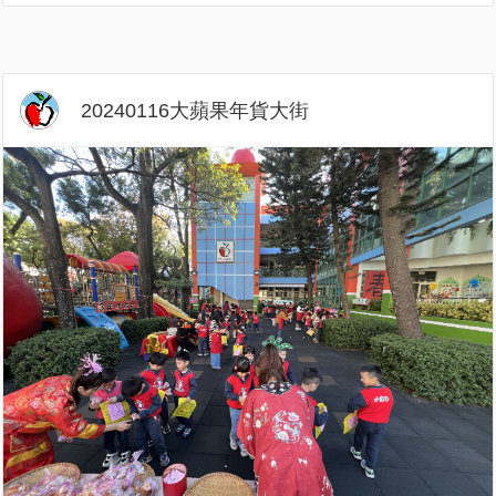
20240116大蘋果年貨大街