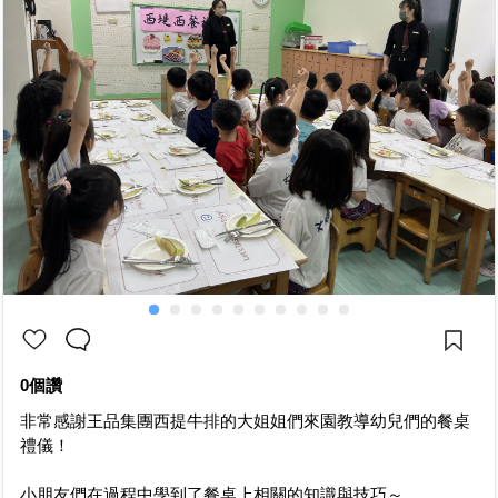
0個讚
非常感謝王品集團西提牛排的大姐姐們來園教導幼兒們的餐桌
禮儀！
小朋友們在過程中學到了餐桌上相關的知識與技巧～