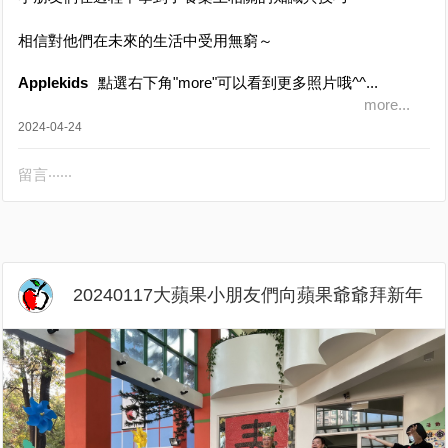
相信對他們在未來的生活中受用無窮～
Applekids
點選右下角"more"可以看到更多照片哦^^...
more...
2024-04-24
留言‧‧‧‧‧‧
20240117大蘋果小朋友們向蘋果爺爺拜新年