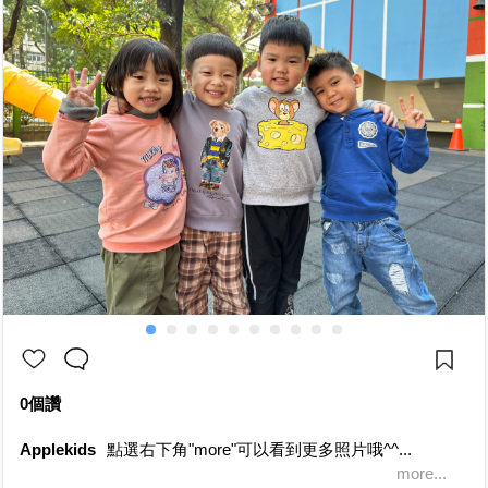
0個讚
Applekids
點選右下角"more"可以看到更多照片哦^^...
more...