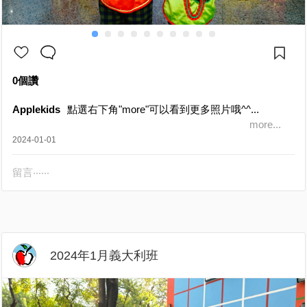
0個讚
Applekids
點選右下角"more"可以看到更多照片哦^^...
more...
2024-01-01
留言‧‧‧‧‧‧
2024年1月義大利班