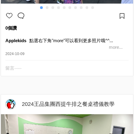
0個讚
Applekids
點選右下角"more"可以看到更多照片哦^^...
more...
2024-10-09
留言‧‧‧‧‧‧
2024王品集團西提牛排之餐桌禮儀教學