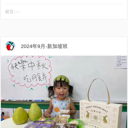
留言‧‧‧‧‧‧
2024年9月-新加坡班