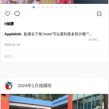
0個讚
Applekids
點選右下角"more"可以看到更多照片哦^^...
more...
2024-01-16
留言‧‧‧‧‧‧
2024年1月德國班