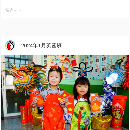
留言‧‧‧‧‧‧
2024年1月英國班