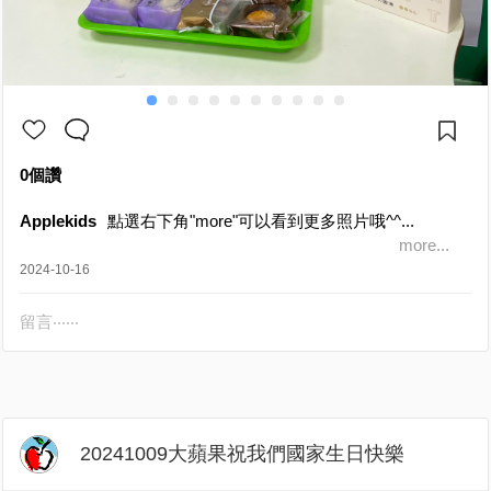
0個讚
Applekids
點選右下角"more"可以看到更多照片哦^^...
more...
2024-10-16
留言‧‧‧‧‧‧
20241009大蘋果祝我們國家生日快樂